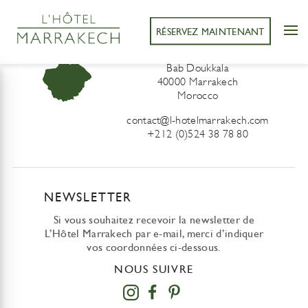
RÉSERVEZ MAINTENANT
L’Hôtel Marrakech
41 Derb Sidi Lahcen ou Ali
Bab Doukkala
40000 Marrakech
Morocco
contact@l-hotelmarrakech.com
+212 (0)524 38 78 80
NEWSLETTER
Si vous souhaitez recevoir la newsletter de
L’Hôtel Marrakech par e-mail, merci d’indiquer
vos coordonnées ci-dessous.
NOUS SUIVRE