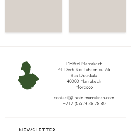
L’Hôtel Marrakech
41 Derb Sidi Lahcen ou Ali
Bab Doukkala
40000 Marrakech
Morocco
contact@l-hotelmarrakech.com
+212 (0)524 38 78 80
NEWSLETTER