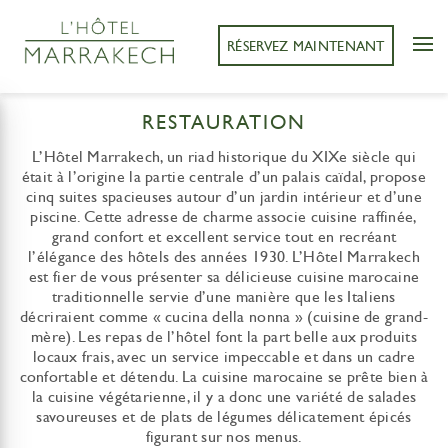
RÉSERVEZ MAINTENANT
RESTAURATION
L’Hôtel Marrakech, un riad historique du XIXe siècle qui
était à l’origine la partie centrale d’un palais caïdal, propose
cinq suites spacieuses autour d’un jardin intérieur et d’une
piscine. Cette adresse de charme associe cuisine raffinée,
grand confort et excellent service tout en recréant
l’élégance des hôtels des années 1930. L’Hôtel Marrakech
est fier de vous présenter sa délicieuse cuisine marocaine
traditionnelle servie d’une manière que les Italiens
décriraient comme « cucina della nonna » (cuisine de grand-
mère). Les repas de l’hôtel font la part belle aux produits
locaux frais, avec un service impeccable et dans un cadre
confortable et détendu. La cuisine marocaine se prête bien à
la cuisine végétarienne, il y a donc une variété de salades
savoureuses et de plats de légumes délicatement épicés
figurant sur nos menus.