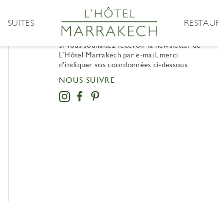
SUITES
RESTAU
NEWSLETTER
Si vous souhaitez recevoir la newsletter de
L’Hôtel Marrakech par e-mail, merci
d’indiquer vos coordonnées ci-dessous.
NOUS SUIVRE