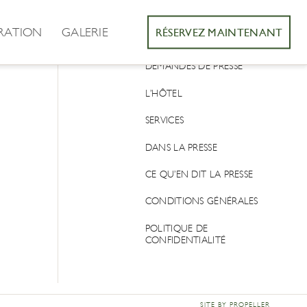
RATION
GALERIE
RÉSERVEZ MAINTENANT
CONTACT
DEMANDES DE PRESSE
L’HÔTEL
SERVICES
DANS LA PRESSE
CE QU’EN DIT LA PRESSE
CONDITIONS GÉNÉRALES
POLITIQUE DE
CONFIDENTIALITÉ
SITE BY PROPELLER