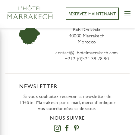
RÉSERVEZ MAINTENANT
L’Hôtel Marrakech
41 Derb Sidi Lahcen ou Ali
Bab Doukkala
40000 Marrakech
Morocco
contact@l-hotelmarrakech.com
+212 (0)524 38 78 80
NEWSLETTER
Si vous souhaitez recevoir la newsletter de
L’Hôtel Marrakech par e-mail, merci d’indiquer
vos coordonnées ci-dessous.
NOUS SUIVRE