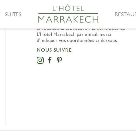
SUITES
RESTAU
NEWSLETTER
Si vous souhaitez recevoir la newsletter de
L’Hôtel Marrakech par e-mail, merci
d’indiquer vos coordonnées ci-dessous.
NOUS SUIVRE