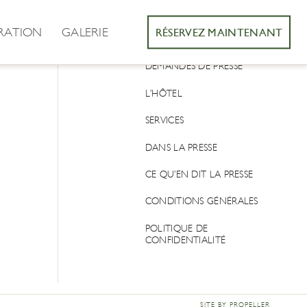
RATION
GALERIE
RÉSERVEZ MAINTENANT
CONTACT
DEMANDES DE PRESSE
L’HÔTEL
SERVICES
DANS LA PRESSE
CE QU’EN DIT LA PRESSE
CONDITIONS GÉNÉRALES
POLITIQUE DE
CONFIDENTIALITÉ
SITE BY PROPELLER